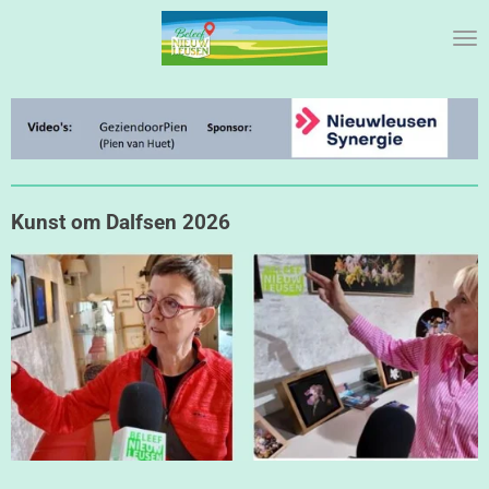
Ga
direct
naar
de
hoofdinhoud
Kunst om Dalfsen 2026