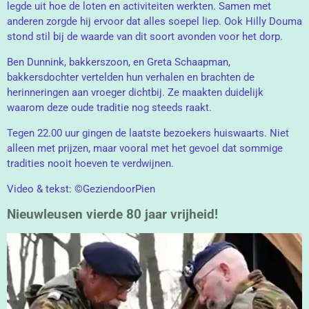
legde uit hoe de loten en activiteiten werkten. Samen met
anderen zorgde hij ervoor dat alles soepel liep. Ook Hilly Douma
stond stil bij de waarde van dit soort avonden voor het dorp.
Ben Dunnink, bakkerszoon, en Greta Schaapman,
bakkersdochter vertelden hun verhalen en brachten de
herinneringen aan vroeger dichtbij. Ze maakten duidelijk
waarom deze oude traditie nog steeds raakt.
Tegen 22.00 uur gingen de laatste bezoekers huiswaarts. Niet
alleen met prijzen, maar vooral met het gevoel dat sommige
tradities nooit hoeven te verdwijnen.
Video & tekst: ©GeziendoorPien
Nieuwleusen vierde 80 jaar vrijheid!